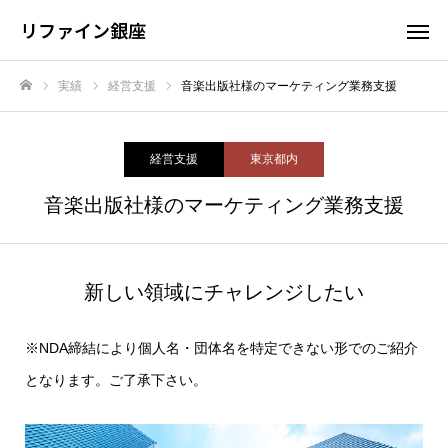
リファイン銀座
実績
経営支援
音楽出版社様のマーケティング業務支援
ホーム
経営支援
東京都内
音楽出版社様のマーケティング業務支援
新しい領域にチャレンジしたい
※NDA締結により個人名・団体名を特定できない形でのご紹介
となります。ご了承下さい。