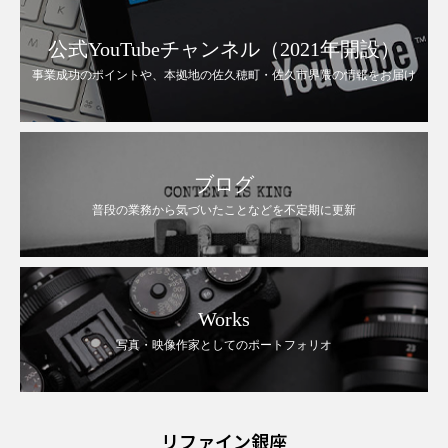
公式YouTubeチャンネル（2021年開設）
事業成功のポイントや、本拠地の佐久穂町・佐久市界隈の情報をお届け
ブログ
普段の業務から気づいたことなどを不定期に更新
Works
写真・映像作家としてのポートフォリオ
リファイン銀座